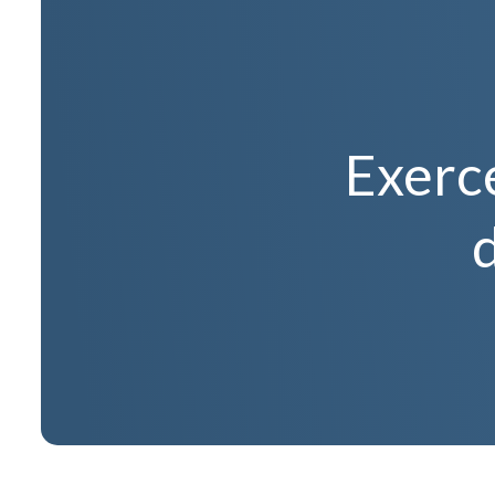
Exerce