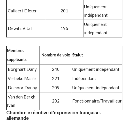
Uniquement
Callaert Dieter
201
indépendant
Uniquement
Dewitz Vital
195
indépendant
Membres
Nombre de voix
Statut
suppléants
Borghart Dany
240
Uniquement indépendant
Verbeke Marie
221
Indépendant
Demoor Danny
209
Uniquement indépendant
Van den Bergh
202
Fonctionnaire/Travailleur
Ivan
Chambre exécutive d’expression française-
allemande