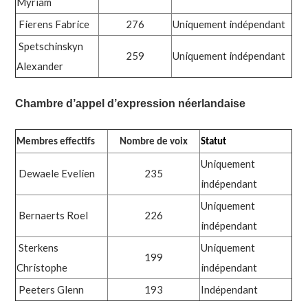
Myriam
Fierens Fabrice
276
Uniquement indépendant
Spetschinskyn
259
Uniquement indépendant
Alexander
Chambre d’appel d’expression néerlandaise
Membres effectifs
Nombre de voix
Statut
Uniquement
Dewaele Evelien
235
indépendant
Uniquement
Bernaerts Roel
226
indépendant
Sterkens
Uniquement
199
Christophe
indépendant
Peeters Glenn
193
Indépendant