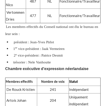
487
NL
Fonctionnaire/Travailleur
Nico
Vertommen
477
NL
Fonctionnaire/Travailleur
Dries
Les membres effectifs du Conseil national ont élu le bureau en
leur sein :
président : Jean-Yves Pirlot
er
1
vice-président : Jaak Vermeiren
e
2
vice-président : Patrice Desmit
trésorier : Nele Vanhoutte
Chambre exécutive d'expression néerlandaise
Membres effectifs
Nombre de voix
Statut
De Rouck Kristien
241
Indépendant
Uniquement
Artois Johan
204
indépendant