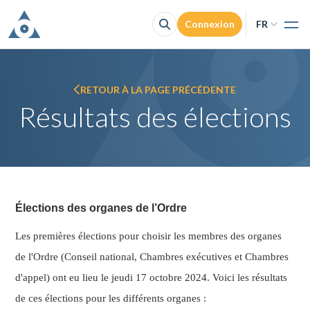
Connexion
FR
Acc
NL
O
Accès à la
FR
F
RETOUR À LA PAGE PRÉCÉDENTE
Con
Résultats des élections
Je cherche un 
Élections des organes de l’Ordre
Les premières élections pour choisir les membres des organes
de l'Ordre (Conseil national, Chambres exécutives et Chambres
d'appel) ont eu lieu le jeudi 17 octobre 2024. Voici les résultats
de ces élections pour les différents organes :