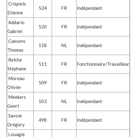
Crispiels
524
FR
Indépendant
Etienne
Addario
520
FR
Indépendant
Gabriel
Caesens
518
NL
Indépendant
Thomas
Belche
511
FR
Fonctionnaire/Travailleur
Stéphane
Moreau
509
FR
Indépendant
Olivier
Meekers
503
NL
Indépendant
Geert
Savoie
498
FR
Indépendant
Grégory
Louagie